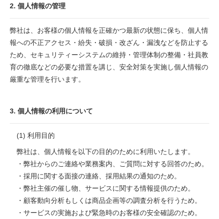
2. 個人情報の管理
弊社は、お客様の個人情報を正確かつ最新の状態に保ち、個人情
報への不正アクセス・紛失・破損・改ざん・漏洩などを防止する
ため、セキュリティーシステムの維持・管理体制の整備・社員教
育の徹底などの必要な措置を講じ、安全対策を実施し個人情報の
厳重な管理を行います。
3. 個人情報の利用について
(1) 利用目的
弊社は、個人情報を以下の目的のために利用いたします。
・弊社からのご連絡や業務案内、ご質問に対する回答のため。
・採用に関する面接の連絡、採用結果の通知のため。
・弊社主催の催し物、サービスに関する情報提供のため。
・顧客動向分析もしくは商品企画等の調査分析を行うため。
・サービスの実施および緊急時のお客様の安全確認のため。