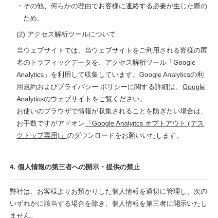
・その他、何らかの理由でお客様に連絡する必要が生じた際の
ため。
(2) アクセス解析ツールについて
当ウェブサイトでは、当ウェブサイトをご利用される皆様の匿
名のトラフィックデータを、アクセス解析ツール「Google
Analytics」を利用して収集しています。Google Analyticsの利
用規約およびプライバシー ポリシーに関する詳細は、
Google
Analyticsのウェブサイト
をご覧ください。
お使いのブラウザで情報が収集されることを防ぎたい場合は、
お手数ですがアドオン
「Google Analyitcs オプトアウト (デス
クトップ専用)」
のダウンロードをお願いいたします。
4. 個人情報の第三者への開示・提供の禁止
弊社は、お客様よりお預かりした個人情報を適切に管理し、次の
いずれかに該当する場合を除き、個人情報を第三者に開示いたし
ません。