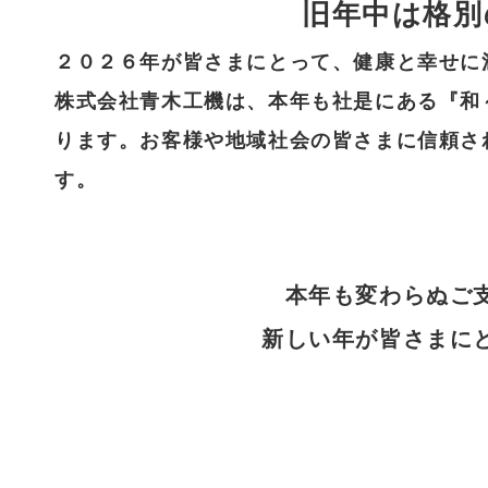
旧年中は格別
２０２６年が皆さまにとって、健康と幸せに
株式会社青木工機は、本年も社是にある『和
ります。お客様や地域社会の皆さまに信頼さ
す。
本年も変わらぬご
新しい年が皆さまに