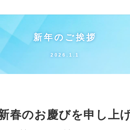
新年のご挨拶
2026.1.1
新春のお慶びを申し上