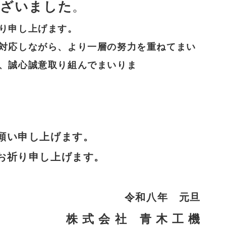
ございました
。
り申し上げます。
対応しながら、より一層の努力を重ねてまい
、誠心誠意取り組んでまいりま
願い申し上げます。
お祈り申し上げます。
令和八年 元旦
株 式 会 社 青 木
工 機