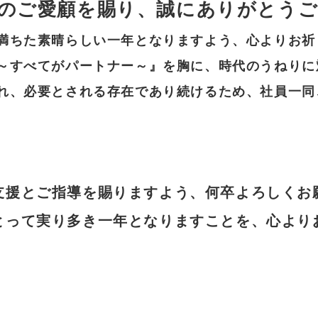
のご愛顧を賜り、誠にありがとう
満ちた素晴らしい一年となりますよう、心よりお祈
～すべてがパートナー～』を胸に、時代のうねりに
れ、必要とされる存在であり続けるため、社員一同
支援とご指導を賜りますよう、何卒よろしくお
とって実り多き一年となりますことを、心より