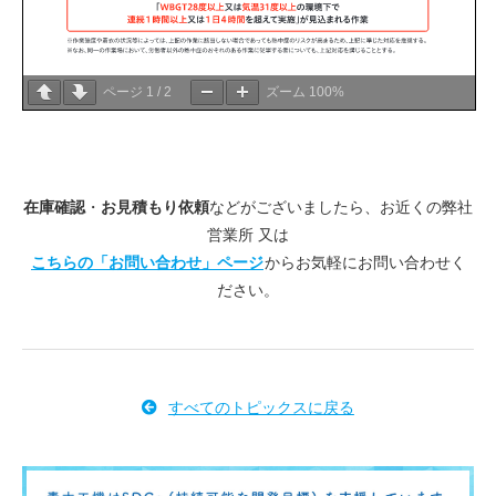
ページ
1
/
2
ズーム
100%
在庫確認
・
お見積もり依頼
などがございましたら、お近くの弊社
営業所 又は
こちらの「お問い合わせ」ページ
からお気軽にお問い合わせく
ださい。
すべてのトピックスに戻る