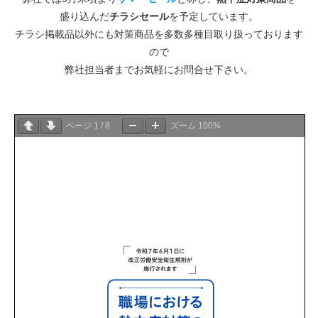
盛り込んだ
チラシセール
を予定しています。
チラシ掲載品以外にも対策商品を多数多種目取り扱っております
ので
弊社担当者までお気軽にお問合せ下さい。
ページ
1
/
8
ズーム
100%