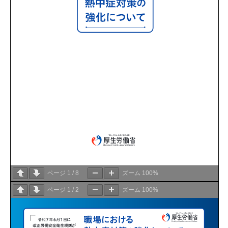
ページ
1
/
8
ズーム
100%
ページ
1
/
2
ズーム
100%